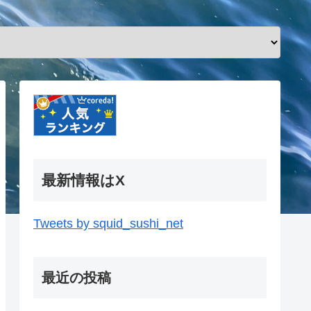
最新情報はX
Tweets by squid_sushi_net
最近の投稿