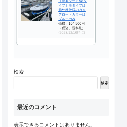
【船底シートSSタ
イプ】※タイプは
船外機仕様のみ※
フロートカラーは
ブルーのみ
価格：104,500円
（税込、送料別)
(2023/12/16時点)
検索
検索
最近のコメント
表示できるコメントはありません。