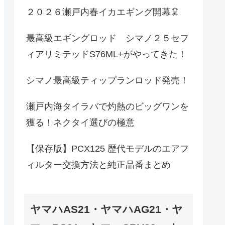
２０２６瀬戸内春イカエギング開幕🦑
最高級エギングロッド シマノ２５セフ
ィアリミテッドS76ML+がやってきた！
シマノ最高級ティップランロッド発売！
瀬戸内海タイラバで灼熱のビッグワンを
獲る！ネクタイ選びの極意
【保存版】PCX125 歴代モデルのエアフ
ィルター交換方法と純正品番まとめ
ヤマハAS21・ヤマハAG21・ヤ