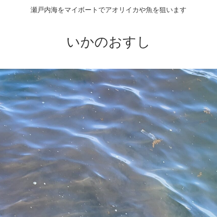
瀬戸内海をマイボートでアオリイカや魚を狙います
いかのおすし