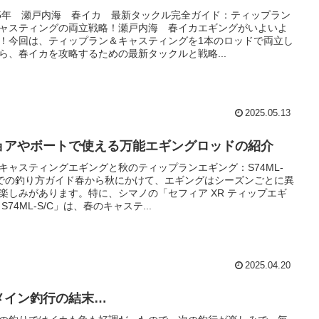
25年 瀬戸内海 春イカ 最新タックル完全ガイド：ティップラン
ャスティングの両立戦略！瀬戸内海 春イカエギングがいよいよ
！今回は、ティップラン＆キャスティングを1本のロッドで両立し
ら、春イカを攻略するための最新タックルと戦略...
2025.05.13
ョアやボートで使える万能エギングロッドの紹介
キャスティングエギングと秋のティップランエギング：S74ML-
Cでの釣り方ガイド春から秋にかけて、エギングはシーズンごとに異
楽しみがあります。特に、シマノの「セフィア XR ティップエギ
 S74ML-S/C」は、春のキャステ...
2025.04.20
メイン釣行の結末…