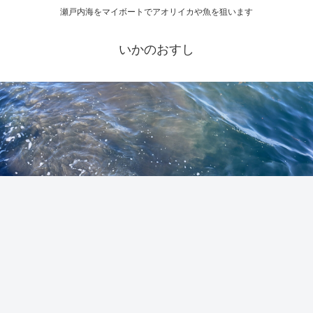
瀬戸内海をマイボートでアオリイカや魚を狙います
いかのおすし