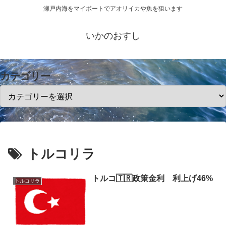
瀬戸内海をマイボートでアオリイカや魚を狙います
いかのおすし
カテゴリー
トルコリラ
トルコ🇹🇷政策金利 利上げ46%
トルコリラ