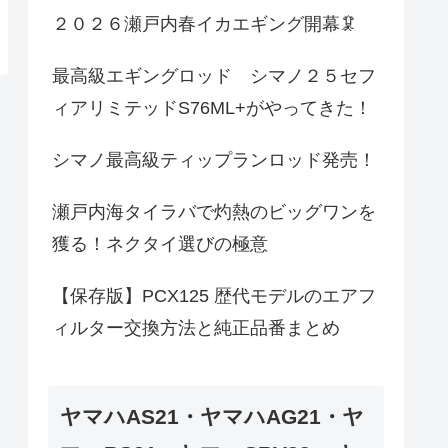
２０２６瀬戸内春イカエギング開幕🦑
最高級エギングロッド シマノ２５セフ
ィアリミテッドS76ML+がやってきた！
シマノ最高級ティップランロッド発売！
瀬戸内海タイラバで灼熱のビッグワンを
獲る！ネクタイ選びの極意
【保存版】PCX125 歴代モデルのエアフ
ィルター交換方法と純正品番まとめ
ヤマハAS21・ヤマハAG21・ヤ