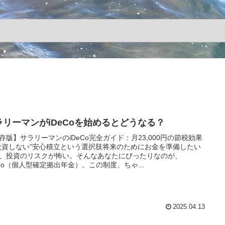
ラリーマンがiDeCoを始めるとどうなる？
存版】サラリーマンのiDeCo完全ガイド：月23,000円の節税効果
投資しない”安心積立という選択肢将来のためにお金を準備したい
、投資のリスクが怖い。そんなあなたにぴったりなのが、
eCo（個人型確定拠出年金）。この制度、ちゃ...
2025.04.13