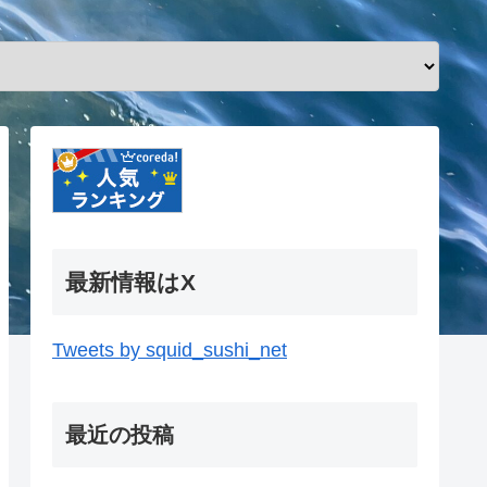
最新情報はX
Tweets by squid_sushi_net
最近の投稿