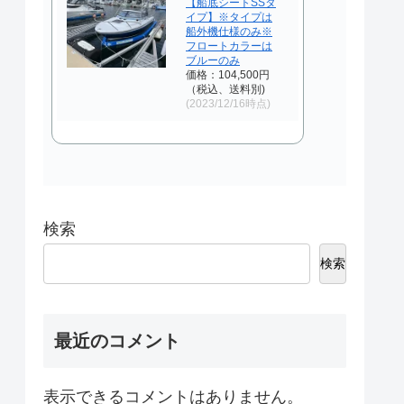
【船底シートSSタ
イプ】※タイプは
船外機仕様のみ※
フロートカラーは
ブルーのみ
価格：104,500円
（税込、送料別)
(2023/12/16時点)
検索
検索
最近のコメント
表示できるコメントはありません。