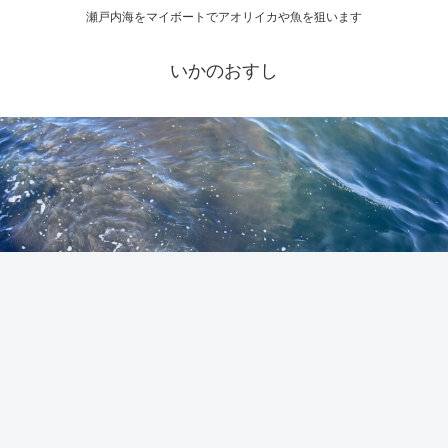
瀬戸内海をマイボートでアオリイカや魚を狙います
いかのおすし