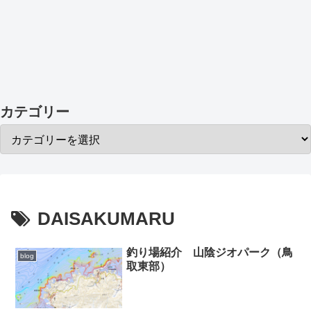
カテゴリー
DAISAKUMARU
釣り場紹介 山陰ジオパーク（鳥
blog
取東部）