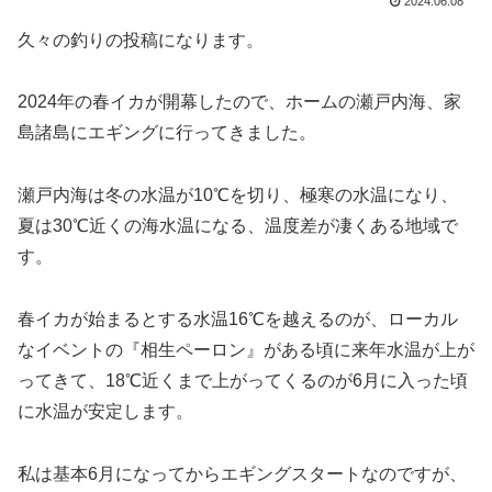
2024.06.08
久々の釣りの投稿になります。
2024年の春イカが開幕したので、ホームの瀬戸内海、家
島諸島にエギングに行ってきました。
瀬戸内海は冬の水温が10℃を切り、極寒の水温になり、
夏は30℃近くの海水温になる、温度差が凄くある地域で
す。
春イカが始まるとする水温16℃を越えるのが、ローカル
なイベントの『相生ペーロン』がある頃に来年水温が上が
ってきて、18℃近くまで上がってくるのが6月に入った頃
に水温が安定します。
私は基本6月になってからエギングスタートなのですが、