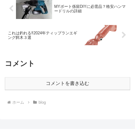
MYボート係留DIYに必需品？格安ハンマ
ードリルの詳細
これは釣れる‼️2024年ティップランエギ
ング餌木３選
コメント
コメントを書き込む
ホーム
blog