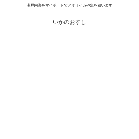
瀬戸内海をマイボートでアオリイカや魚を狙います
いかのおすし