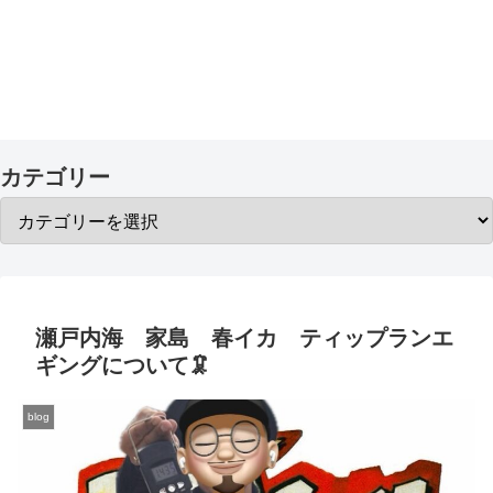
カテゴリー
瀬戸内海 家島 春イカ ティップランエ
ギングについて🦑
blog