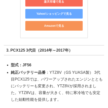
楽天市場で見る
Yahoo!ショッピングで見る
Amazonで見る
3. PCX125 3代目（2014年～2017年）
型式：JF56
純正バッテリー品番
：YTZ8V（GS YUASA製） 3代
目PCX125では、パワーアップされたエンジンととも
にバッテリーも変更され、YTZ8Vが採用されまし
た。YTZ8Vは、容量が大きく、特に寒冷地でも安定
した始動性能を提供します。