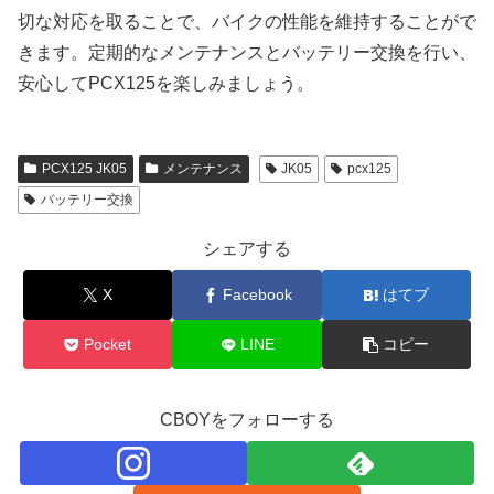
切な対応を取ることで、バイクの性能を維持することがで
きます。定期的なメンテナンスとバッテリー交換を行い、
安心してPCX125を楽しみましょう。
PCX125 JK05
メンテナンス
JK05
pcx125
バッテリー交換
シェアする
X
Facebook
はてブ
Pocket
LINE
コピー
CBOYをフォローする