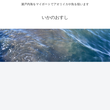
瀬戸内海をマイボートでアオリイカや魚を狙います
いかのおすし