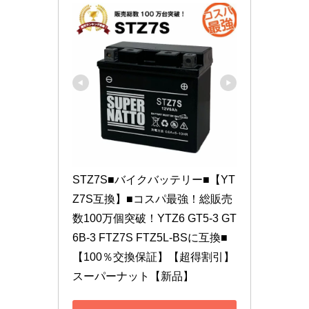
STZ7S■バイクバッテリー■【YT
Z7S互換】■コスパ最強！総販売
数100万個突破！YTZ6 GT5-3 GT
6B-3 FTZ7S FTZ5L-BSに互換■
【100％交換保証】【超得割引】
スーパーナット【新品】