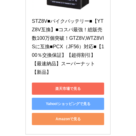
STZ8V■バイクバッテリー■【YT
Z8V互換】■コスパ最強！総販売
数100万個突破！GTZ8V,WTZ8VI
Sに互換■PCX（JF56）対応■【1
00％交換保証】【超得割引】
【最速納品】スーパーナット
【新品】
楽天市場で見る
Yahoo!ショッピングで見る
Amazonで見る