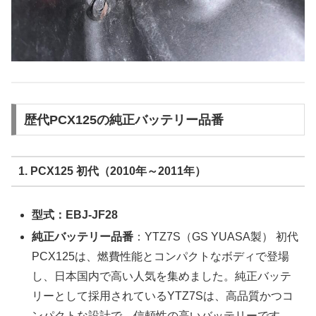
歴代PCX125の純正バッテリー品番
1. PCX125 初代（2010年～2011年）
型式：EBJ-JF28
純正バッテリー品番
：YTZ7S（GS YUASA製） 初代
PCX125は、燃費性能とコンパクトなボディで登場
し、日本国内で高い人気を集めました。純正バッテ
リーとして採用されているYTZ7Sは、高品質かつコ
ンパクトな設計で、信頼性の高いバッテリーです。