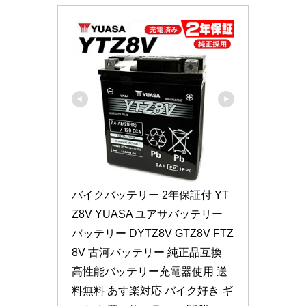
バイクバッテリー 2年保証付 YT
Z8V YUASA ユアサバッテリー 
バッテリー DYTZ8V GTZ8V FTZ
8V 古河バッテリー 純正品互換 
高性能バッテリー充電器使用 送
料無料 あす楽対応 バイク好き ギ