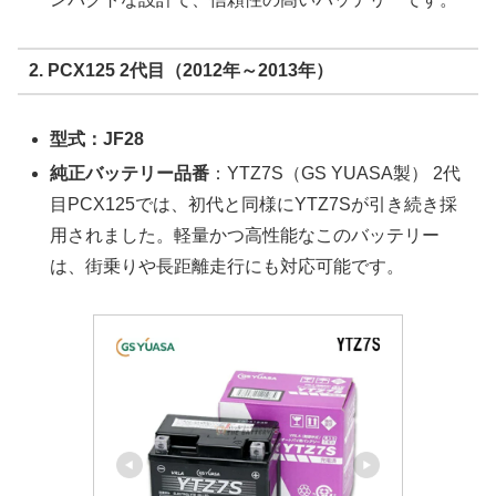
2. PCX125 2代目（2012年～2013年）
型式：JF28
純正バッテリー品番
：YTZ7S（GS YUASA製） 2代
目PCX125では、初代と同様にYTZ7Sが引き続き採
用されました。軽量かつ高性能なこのバッテリー
は、街乗りや長距離走行にも対応可能です。