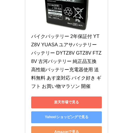
バイクバッテリー 2年保証付 YT
Z8V YUASA ユアサバッテリー 
バッテリー DYTZ8V GTZ8V FTZ
8V 古河バッテリー 純正品互換 
高性能バッテリー充電器使用 送
料無料 あす楽対応 バイク好き ギ
フト お買い物マラソン 開催
楽天市場で見る
Yahoo!ショッピングで見る
Amazonで見る