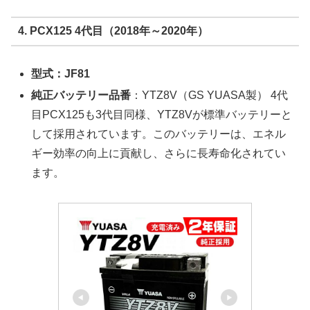
4. PCX125 4代目（2018年～2020年）
型式：JF81
純正バッテリー品番
：YTZ8V（GS YUASA製） 4代
目PCX125も3代目同様、YTZ8Vが標準バッテリーと
して採用されています。このバッテリーは、エネル
ギー効率の向上に貢献し、さらに長寿命化されてい
ます。