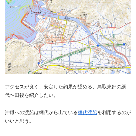
アクセスが良く、安定した釣果が望める、鳥取東部の網
代〜田後を紹介したい。
沖磯への渡船は網代から出ている
網代渡船
を利用するのが
いいと思う。