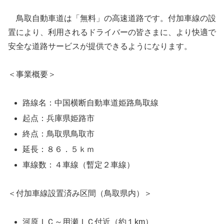
鳥取自動車道は「無料」の高速道路です。付加車線の設
置により、利用されるドライバーの皆さまに、より快適で
安全な道路サービスが提供できるようになります。
＜事業概要＞
路線名：中国横断自動車道姫路鳥取線
起点：兵庫県姫路市
終点：鳥取県鳥取市
延長：８６．５ｋｍ
車線数：４車線（暫定２車線）
＜付加車線設置済み区間（鳥取県内）＞
河原ＩＣ～用瀬ＩＣ付近（約１km）