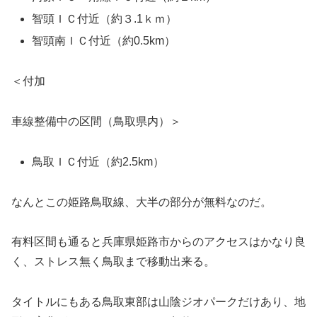
智頭ＩＣ付近（約３.1ｋｍ）
智頭南ＩＣ付近（約0.5km）
＜付加
車線整備中の区間（鳥取県内）＞
鳥取ＩＣ付近（約2.5km）
なんとこの姫路鳥取線、大半の部分が無料なのだ。
有料区間も通ると兵庫県姫路市からのアクセスはかなり良
く、ストレス無く鳥取まで移動出来る。
タイトルにもある鳥取東部は山陰ジオパークだけあり、地