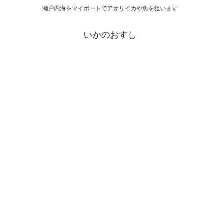
瀬戸内海をマイボートでアオリイカや魚を狙います
いかのおすし